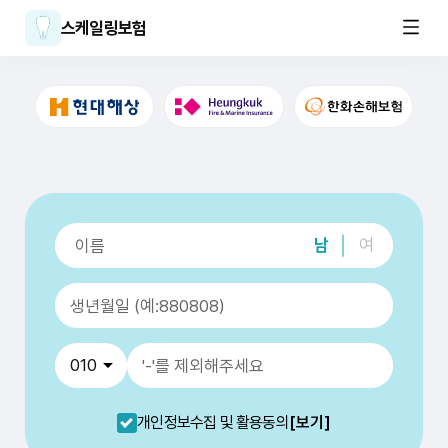
스케일링보험
남
여
개인정보수집 및 활용동의
[보기]