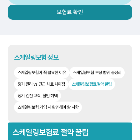
보험료 확인
스케일링보험 정보
스케일링보험이 꼭 필요한 이유
스케일링보험 보장 범위 총정리
정기 관리 vs 긴급 치료 차이점
스케일링보험료 절약 꿀팁
정기 검진 고객, 할인 혜택
스케일링보험 가입 시 확인해야 할 사항
스케일링보험료 절약 꿀팁