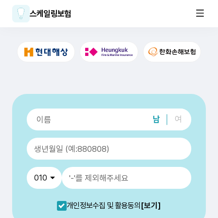
스케일링보험
남
여
개인정보수집 및 활용동의
[보기]