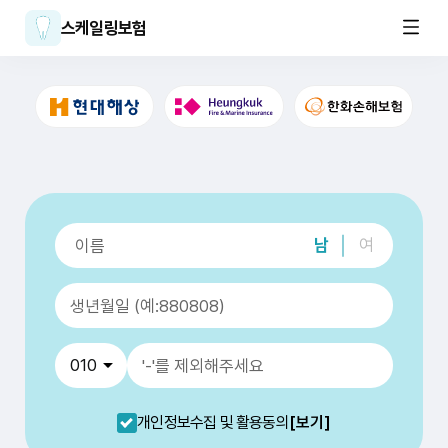
스케일링보험
남
여
개인정보수집 및 활용동의
[보기]