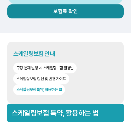
보험료 확인
스케일링보험 안내
구강 문제 발생 시 스케일링보험 활용법
스케일링보험 갱신 및 변경 가이드
스케일링보험 특약, 활용하는 법
스케일링보험 특약, 활용하는 법