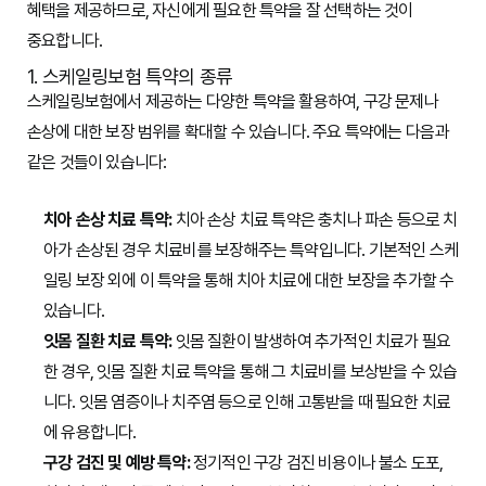
혜택을 제공하므로, 자신에게 필요한 특약을 잘 선택하는 것이
중요합니다.
1. 스케일링보험 특약의 종류
스케일링보험에서 제공하는 다양한 특약을 활용하여, 구강 문제나
손상에 대한 보장 범위를 확대할 수 있습니다. 주요 특약에는 다음과
같은 것들이 있습니다:
치아 손상 치료 특약:
치아 손상 치료 특약은 충치나 파손 등으로 치
아가 손상된 경우 치료비를 보장해주는 특약입니다. 기본적인 스케
일링 보장 외에 이 특약을 통해 치아 치료에 대한 보장을 추가할 수
있습니다.
잇몸 질환 치료 특약:
잇몸 질환이 발생하여 추가적인 치료가 필요
한 경우, 잇몸 질환 치료 특약을 통해 그 치료비를 보상받을 수 있습
니다. 잇몸 염증이나 치주염 등으로 인해 고통받을 때 필요한 치료
에 유용합니다.
구강 검진 및 예방 특약:
정기적인 구강 검진 비용이나 불소 도포,