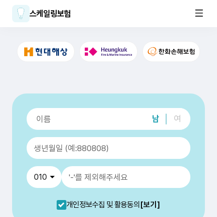
스케일링보험
남
여
개인정보수집 및 활용동의
[보기]