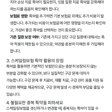
치아 손상 치료 특약이 필요한지, 잇몸 질환 치료 특약을 강화해야
하는지를 꼼꼼히 확인해야 합니다.
보험료 영향:
특약을 추가하면 기본 보험료 외에도 추가 비용이 발
생합니다. 추가되는 비용이 보험료에 어떤 영향을 미치는지 확인하
고, 가성비 좋은 특약을 선택하는 것이 중요합니다.
기존 질환 보장 여부:
기존에 가지고 있던 구강 질환에 대해서는 특
약 적용이 제한될 수 있으므로, 약관을 충분히 이해한 후 가입해야
합니다.
3. 스케일링보험 특약 활용의 장점
특약을 활용하면 기본적인 보험만으로는 충분히 보장되지 않는
부분을 강화할 수 있으며, 보다 실질적인 구강 문제 대처가
가능합니다. 구강 문제 후 치료비, 재활 치료, 구강 관리 용품 지원 등
다양한 혜택을 제공하므로, 구강 문제 발생 시 경제적 부담을 줄일 수
있습니다.
4. 불필요한 중복 특약을 피하세요
스케일링보험을 갱신하거나 변경할 때, 중복되는 특약이 있을 수