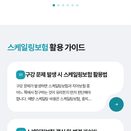
내용이라도 더 저렴한 보험료를 제공하는 보험사를 선택하는
것이 유리합니다.
추가 보장 특약 가입 고려
최근에는 충치 치료, 잇몸 치료, 치아 미백 등의 특약도
제공됩니다. 구강 상태와 생활 패턴에 맞춰 이러한 추가
보장을 고려하면 더 건강하게 구강을 관리할 수 있습니다.
스케일링보험
활용 가이드
구강 문제 발생 시 스케일링보험 활용법
01
구강 문제가 발생하면 스케일링보험과 치아보험 중
어느 쪽에서 청구하는 것이 유리한지 먼저 판단해야
합니다. 예방·스케일링 비용은 스케일링보험, 충치·
보철 치료비는 치아보험에서 보장되는 경우가 많습
니다. 치아보험비교사이트에서 가입 상품의 청구 가
능 항목을 미리 확인해 두면 대응이 빨라집니다. 단
계해야 할 일관련 보험 1. 응급 대응통증 완화·상황