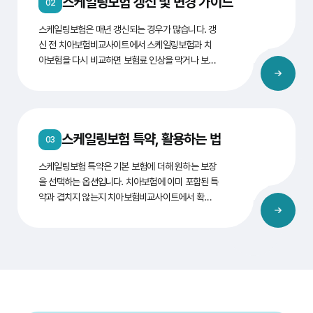
스케일링보험 갱신 및 변경 가이드
파악- 2. 치과 방문진료·소견서 발급스케일링보험·
02
치아보험 3. 보험사 접수사고 접수·서류 제출가입 상
스케일링보험은 매년 갱신되는 경우가 많습니다. 갱
품별 청구 4. 보험금 수령진료비 영수증·확인서 제출
신 전 치아보험비교사이트에서 스케일링보험과 치
약관 기준 지급 치아 문제는 예기치 않게 발생할 수
아보험을 다시 비교하면 보험료 인상을 막거나 보장
있으며, 올바른 대처 방법을 알고 있으면 피해를 최
을 최적화할 수 있습니다. 갱신 시 확인체크 내용 보
소화할 수 있습니다. 구강 문제 발생 시 침착하게 대
험료 변동인상 폭·할인 유지 여부 보장 범위스케일링
응하고 적절한 절차를 따르는 것이 중요합니다. 1. 구
횟수·치아보험 특약 변경 면책·감액신규 가입 시 적
강 문제 발생 즉시 통증 완화 및 상황 파악 치아 문제
용 기간 보험사 변경타사 스케일링보험·치아보험 조
나 잇몸 통증이 발생하면 즉시 상황을 파악하고, 필
스케일링보험 특약, 활용하는 법
건 비교 스케일링보험은 매년 갱신되는 보험 상품으
요하다면 간단한 응급 처치로 통증을 완화해야 합니
03
로, 갱신 시점에 적절한 변경을 통해 더 나은 혜택을
다. 2차적인 문제를 방지하기 위해 구강 상태를 주의
스케일링보험 특약은 기본 보험에 더해 원하는 보장
받을 수 있습니다. 소비자들이 다양한 스케일링보험
깊게 살피는 것이 좋습니다. 2. 심각한 통증 및 손상
을 선택하는 옵션입니다. 치아보험에 이미 포함된 특
상품을 비교하며, 갱신 및 변경 방법에 대해 많은 관
시 응급 조치 치아가 부러지거나 심한 통증이 있다
약과 겹치지 않는지 치아보험비교사이트에서 확인
심을 가지고 있습니다. 스케일링보험 갱신과 변경에
면, 즉시 치과에 연락하여 응급 진료를 받아야 합니
한 뒤, 필요한 특약만 추가하세요. 특약 종류보장 내
관한 주요 사항을 정리해 보겠습니다. 1. 스케일링보
다. 의식이 흐려질 정도의 통증이 있는 경우 무리하
용추천 대상 치아 손상 치료충치·파손 치료비치아보
험 갱신 전 확인 사항 스케일링보험 갱신 전에 다음
게 움직이지 말고 응급 의료 서비스에 도움을 요청하
험 미가입자 잇몸 질환 치료치주염·잇몸 염증 치료잇
과 같은 사항을 확인해야 합니다: 보험료 인상 여부:
는 것이 중요합니다. 3. 치과 및 보험사에 신고 구강
몸 건강이 걱정되는 분 구강 검진·예방검진·불소·홈
매년 갱신 시 보험료가 인상될 수 있습니다. 보험료
문제가 발생하면 가까운 치과에 방문하여 진료를 받
메우기예방 관리 중심 가입자 치아 재활임플란트·브
인상 여부를 사전에 확인하고, 다른 보험사와의 비교
고 상황을 정확하게 설명해야 합니다. 또한, 신속한
릿지·틀니고액 치료 대비 필요 시 스케일링보험 특약
를 통해 더 나은 조건을 찾는 것이 좋습니다. 보장 범
보상을 위해 가입한 스케일링보험사에 즉시 구강 문
은 기본 보험에 추가하여 원하는 보장을 선택할 수
위 변경: 자신의 구강 관리 습관이나 건강 상태에 따
제 사실을 알리는 것이 좋습니다. 사고 접수 후 보험