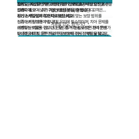
줄이고, 예상치 못한 고액의 치과 진료비로부터 보호받을 수
지원입니다. 일반적인 치과 검진 외에도 추가적인 보장 옵션을
스케일링보험의 기본 보장은 정기 스케일링, 구강 검진,
정
있습니다.
선택하여 보다 넓은 구강 보호를 받을 수 있습니다.
그리고 필요 시 추가 치료 지원 등이 포함됩니다. 고객은
발
연간 보장 횟수, 면책기간
자신의 구강 관리 습관과 재정 상황에 맞는 보장 범위를
정기 스케일링과 추가 치료 보장 비교
있
보
신중하게 선택해야 합니다.
정기 스케일링은 구강 건강 유지에 필수적이며, 치아 문제를
구
정
치료별 한도, 감액기간
예방하는 역할을 합니다. 반면, 추가 치료 보장은 치아 문제가
스케일링보험은 구강 건강 유지를 위한 필수적인 관리뿐만
등
구
발생했을 때 필요한 진료까지 보장해 주는 선택형 보험으로,
아니라, 예기치 못한 치과 진료로부터 경제적 부담을 덜고,
기
증
더 넓은 구강 보호를 원한다면 가입을 고려할 수 있습니다.
신속한 보상을 받을 수 있게 도와주는 중요한 보호
한
비교 방법
특약 활용
수단입니다. 따라서 자신의 구강 관리 습관과 필요에 맞는
본
스케일링보험에는 다양한 특약을 추가할 수 있습니다. 예를
보험을 신중하게 선택하는 것이 바람직합니다.
및
치아보험비교사이트에서 보장·
들어, 치아 관리 용품 특약, 정기 검진 특약, 가족 할인 특약
등
보험료 동시 비교
등이 있습니다. 정기 검진 특약을 통해 꾸준히 구강 관리를
범
하는 고객은 보험료를 절감할 수 있습니다.
치
면책금 및 자기부담금 설정
손
치과 문제 발생 시 본인이 부담해야 하는 면책금이나
치
자기부담금에 따라 보험료가 달라지므로, 자신의 상황에 맞는
수
금액을 설정하는 것이 중요합니다.
미
보험사 신뢰도 및 보상 서비스
고
보험사의 고객 서비스 품질과 진료비 처리 속도를 확인하는
보
것도 매우 중요합니다. 신뢰할 수 있는 보험사를 선택하면
긴
구강 문제 발생 시 신속한 보상을 받을 수 있습니다.
진
스케일링보험 갱신 및 비교견적 활용
보험 갱신 시 기존 계약과 비교하여 유리한 조건을 찾아보는
것이 좋습니다. 여러 보험사의 견적을 비교하여, 같은 보장